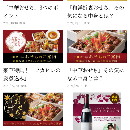
「中華おせち」3つのポ
「和洋折衷おせち」その
イント
気になる中身とは？
2021/10/10 18:00
2021/10/01 18:00
豪華特典！「フカヒレの
「中華おせち」その気に
姿煮込み」
なる中身とは？
2021/09/20 18:00
2021/09/13 11:13