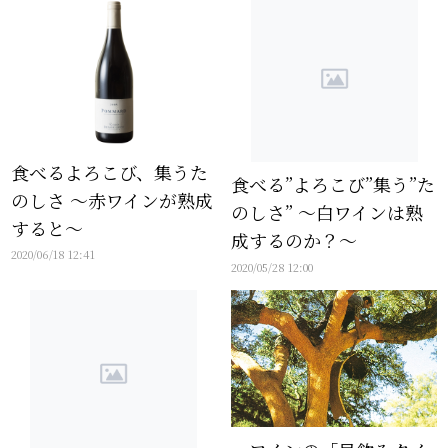
食べるよろこび、集うた
食べる”よろこび”集う”た
のしさ 〜赤ワインが熟成
のしさ” ～白ワインは熟
すると〜
成するのか？～
2020/06/18 12:41
2020/05/28 12:00