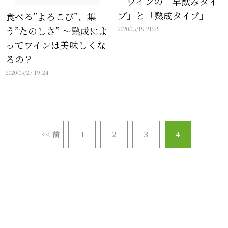
ワインの「早飲みタイ
プ」と「熟成タイプ」
食べる”よろこび”、集
う”たのしさ” ～熟成によ
2020/05/19 21:25
ってワインは美味しくな
るの？
2020/05/27 19:24
<< 前
1
2
3
4