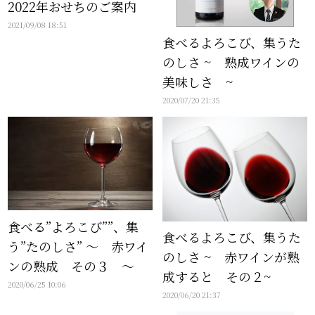
2022年おせちのご案内
2021/09/08 18:51
食べるよろこび、集うた
のしさ ~ 熟成ワインの
美味しさ ~
2020/07/20 21:35
食べる”よろこび””、集
食べるよろこび、集うた
う”たのしさ” ～ 赤ワイ
のしさ ~ 赤ワインが熟
ンの熟成 その３ ～
成すると その２~
2020/06/25 10:06
2020/06/20 21:37