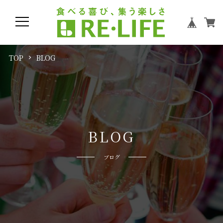
TOP
BLOG
B
L
O
G
ブログ