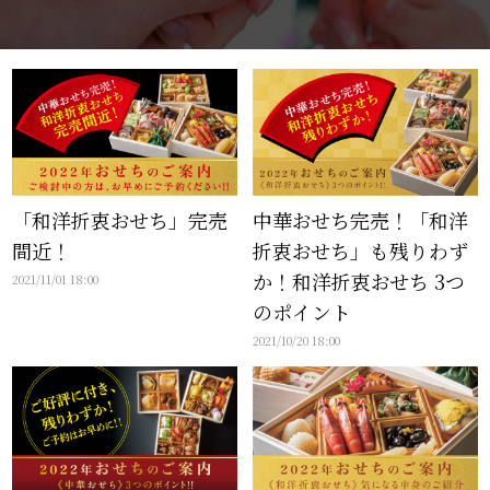
「和洋折衷おせち」完売
中華おせち完売！「和洋
間近！
折衷おせち」も残りわず
か！和洋折衷おせち 3つ
2021/11/01 18:00
のポイント
2021/10/20 18:00