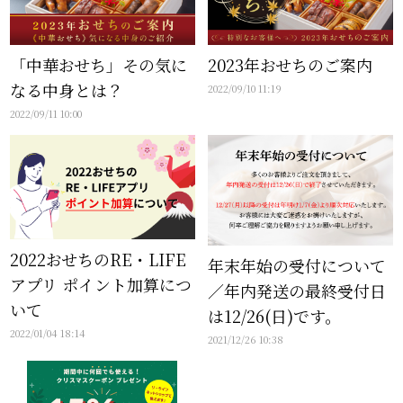
「中華おせち」その気に
2023年おせちのご案内
なる中身とは？
2022/09/10 11:19
2022/09/11 10:00
2022おせちのRE・LIFE
年末年始の受付について
アプリ ポイント加算につ
／年内発送の最終受付日
いて
は12/26(日)です。
2022/01/04 18:14
2021/12/26 10:38