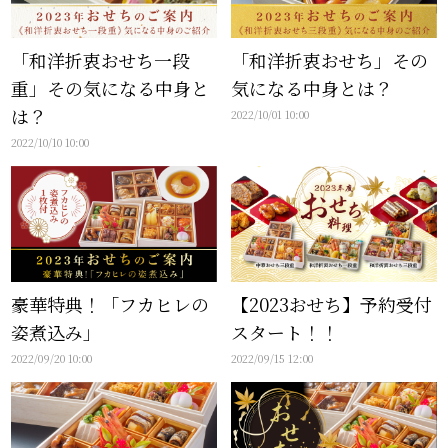
「和洋折衷おせち一段
「和洋折衷おせち」その
重」その気になる中身と
気になる中身とは？
は？
2022/10/01 10:00
2022/10/10 10:00
豪華特典！「フカヒレの
【2023おせち】予約受付
姿煮込み」
スタート！！
2022/09/20 10:00
2022/09/15 12:00