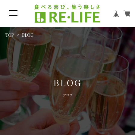
TOP
BLOG
B
L
O
G
ブログ