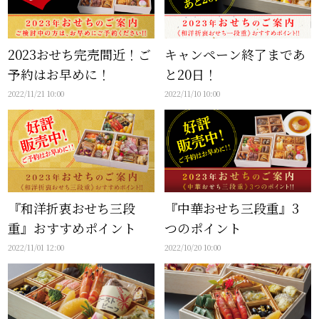
2023おせち完売間近！ご
キャンペーン終了まであ
予約はお早めに！
と20日！
2022/11/21 10:00
2022/11/10 10:00
『和洋折衷おせち三段
『中華おせち三段重』3
重』おすすめポイント
つのポイント
2022/11/01 12:00
2022/10/20 10:00