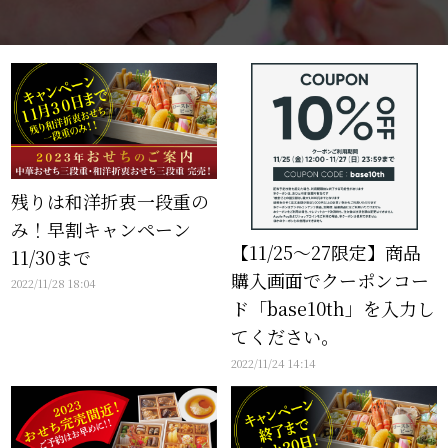
残りは和洋折衷一段重の
み！早割キャンペーン
【11/25〜27限定】商品
11/30まで
購入画面でクーポンコー
2022/11/28 18:04
ド「base10th」を入力し
てください。
2022/11/24 14:14