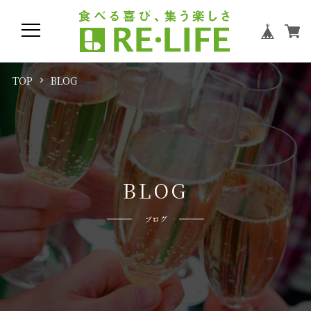
TOP
BLOG
B
L
O
G
ブログ