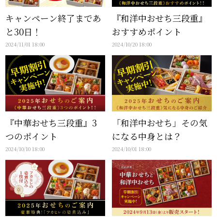
キャンペーン終了まであ
『和洋中おせち三段重』
と30日！
おすすめポイント
2024/11/01 18:00
2024/10/20 18:00
『中華おせち三段重』3
「和洋中おせち」その気
つのポイント
になる中身とは？
2024/10/10 18:00
2024/10/01 18:00