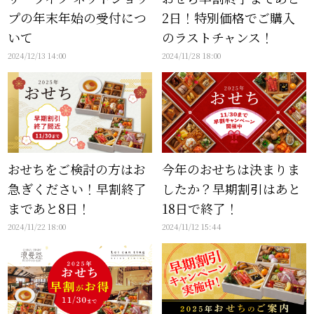
プの年末年始の受付につ
2日！特別価格でご購入
いて
のラストチャンス！
2024/12/13 14:00
2024/11/28 18:00
おせちをご検討の方はお
今年のおせちは決まりま
急ぎください！早割終了
したか？早期割引はあと
まであと8日！
18日で終了！
2024/11/22 18:00
2024/11/12 15:44