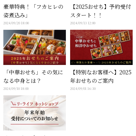
豪華特典！「フカヒレの
【2025おせち】予約受付
姿煮込み」
スタート！！
2024/09/20 18:00
2024/09/13 12:00
「中華おせち」その気に
【特別なお客様へ】2025
なる中身とは？
年おせちのご案内
2024/09/10 18:00
2024/09/01 16:30