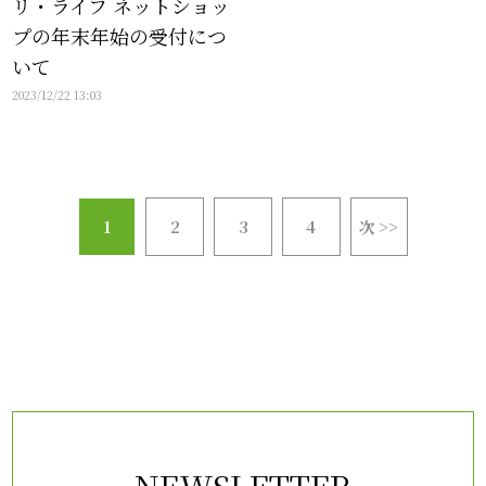
リ・ライフ ネットショッ
プの年末年始の受付につ
いて
2023/12/22 13:03
1
2
3
4
次 >>
NEWSLETTER