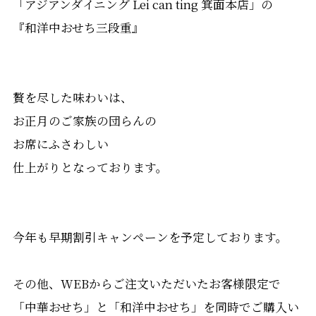
「アジアンダイニング Lei can ting 箕面本店」の
『和洋中おせち三段重』
贅を尽した味わいは、
お正月のご家族の団らんの
お席にふさわしい
仕上がりとなっております。
今年も早期割引キャンペーンを予定しております。
その他、WEBからご注文いただいたお客様限定で
「中華おせち」と「和洋中おせち」を同時でご購入い