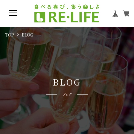
TOP
BLOG
B
L
O
G
ブログ