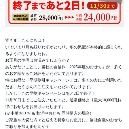
皆さま、こんにちは！
いよいよ11月も残りわずかとなり、冬の気配が本格的に感じられ
るようになりましたね。
お正月の準備はお済みでしょうか？
ありがたいことに、当社の自信作「2025年度のおせち」が、多く
のお客様からご好評をいただいております。
特にお得な「早期割引キャンペーン」は、多くの方にご利用いた
だき、たくさんのご注文をいただいております。
しかし、この早割キャンペーンはあと2日で終了！
11月30日までにご注文いただくと、通常価格より最大10,000円お
得におせちをお届けいたします。
(※中華おせち & 和洋中おせち 同時購入の場合)
ご家族や大切な方々と迎える特別なお正月に、当社自慢のおせち
で彩りを加えませんか？