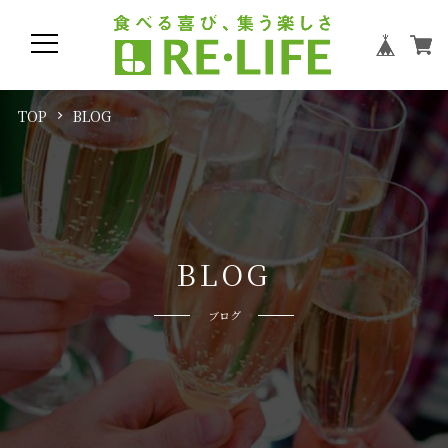
TOP
BLOG
B
L
O
G
ブログ