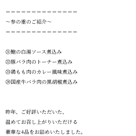
＝＝＝＝＝＝＝＝＝＝＝＝＝＝
〜参の重のご紹介〜
＝＝＝＝＝＝＝＝＝＝＝＝＝＝
㉑鮑の白湯ソース煮込み
㉒豚バラ肉のトーチー煮込み
㉓鶏もも肉のカレー風味煮込み
㉔国産牛バラ肉の黒胡椒煮込み
昨年、ご好評いただいた、
温めてお召し上がりいただける
豪華な4品をお詰めいたしました。