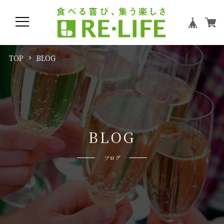
TOP
BLOG
B
L
O
G
ブログ