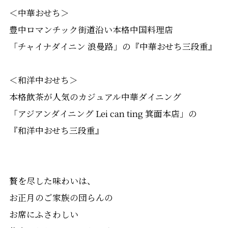
＜中華おせち＞
豊中ロマンチック街道沿い本格中国料理店
「チャイナダイニン 浪曼路」の『中華おせち三段重』
＜和洋中おせち＞
本格飲茶が人気のカジュアル中華ダイニング
「アジアンダイニング Lei can ting 箕面本店」の
『和洋中おせち三段重』
贅を尽した味わいは、
お正月のご家族の団らんの
お席にふさわしい