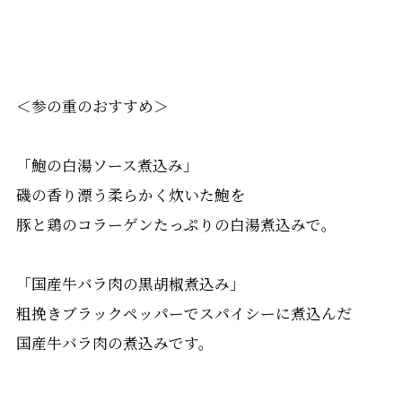
＜参の重のおすすめ＞
「鮑の白湯ソース煮込み」
磯の香り漂う柔らかく炊いた鮑を
豚と鶏のコラーゲンたっぷりの白湯煮込みで。
「国産牛バラ肉の黒胡椒煮込み」
粗挽きブラックペッパーでスパイシーに煮込んだ
国産牛バラ肉の煮込みです。