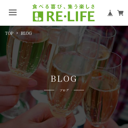
TOP
BLOG
B
L
O
G
ブログ