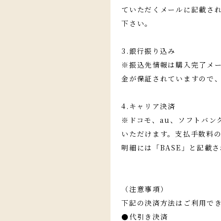
ていただくメールに記載され
下さい。
3.銀行振り込み
※振込先情報は購入完了メ
金が保証されていますので
4.キャリア決済
※ドコモ、au、ソフトバン
いただけます。支払手数料の
明細には「BASE」と記載
（注意事項）
下記の決済方法はご利用で
●代引き決済