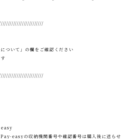
/////////////////////////
法について」の欄をご確認ください
ます
/////////////////////////
easy
Pay-easyの収納機関番号や確認番号は購入後に送らせ