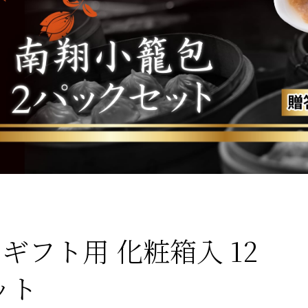
ギフト用 化粧箱入 12
ット