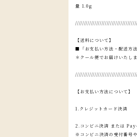
量 1.0g
///////////////////////////////////
【送料について】
■「お支払い方法・配送方
＊クール便でお届けいたし
///////////////////////////////////
【お支払い方法について】
1.クレジットカード決済
2.コンビニ決済 または Pay-
※コンビニ決済の受付番号や