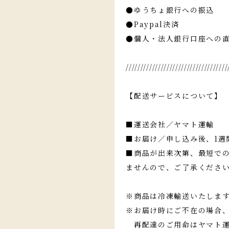
●ゆうちょ銀行への振込
●Paypal決済
●個人・法人銀行口座への
///////////////////////////////////
【配送サービスについて】
■運送会社／ヤマト運輸
■お届け／申し込み後、1週
■商品が出来次第、最短で
ませんので、ご了承くださ
※商品は冷凍輸送いたしま
※お届け時にご不在の場合
再配達のご用命はヤマト運