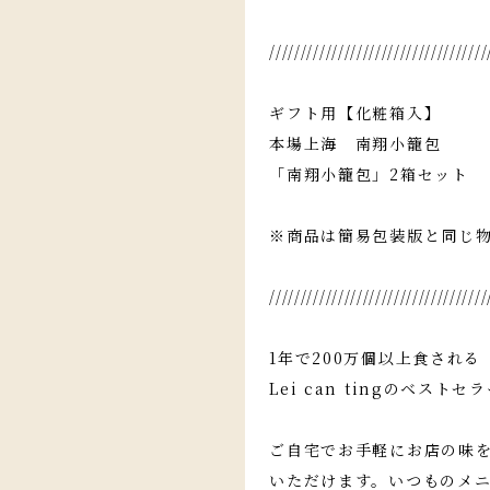
///////////////////////////////////
ギフト用【化粧箱入】
本場上海 南翔小籠包
「南翔小籠包」2箱セット
※商品は簡易包装版と同じ
///////////////////////////////////
1年で200万個以上食される
Lei can tingのベスト
ご自宅でお手軽にお店の味
いただけます。いつものメ