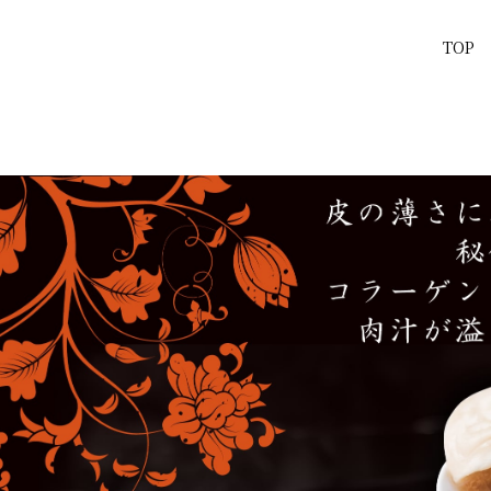
TOP
ト