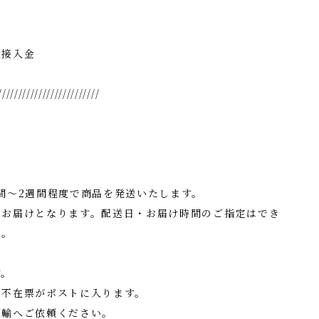
直接入金
/////////////////////////
間〜2週間程度で商品を発送いたします。
のお届けとなります。配送日・お届け時間のご指定はでき
い。
す。
、不在票がポストに入ります。
輸へご依頼ください。