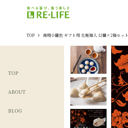
TOP
南翔小籠包 ギフト用 化粧箱入 12個×2箱セッ
TOP
ABOUT
BLOG