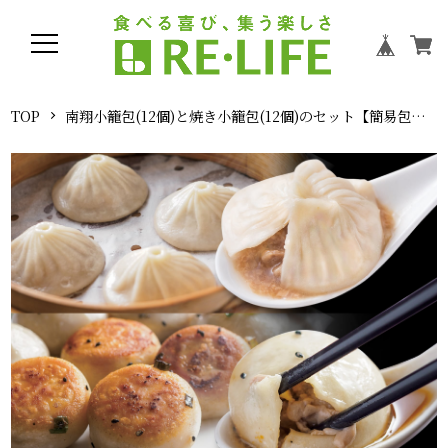
TOP
南翔小籠包(12個)と焼き小籠包(12個)のセット【簡易包装】