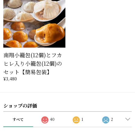
南翔小籠包(12個)とフカ
ヒレ入り小籠包(12個)の
セット【簡易包装】
¥3,480
ショップの評価
すべて
40
1
2